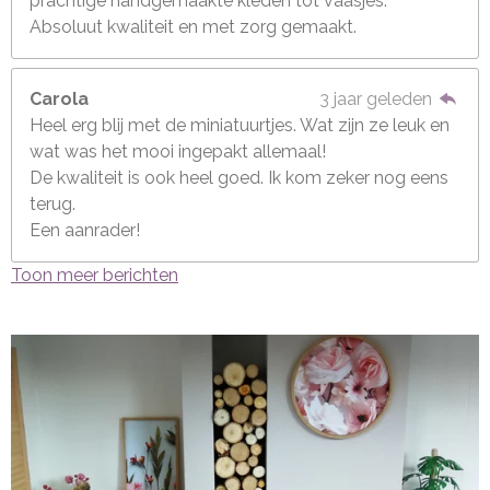
prachtige handgemaakte kleden tot vaasjes.
Absoluut kwaliteit en met zorg gemaakt.
Carola
3 jaar geleden
Heel erg blij met de miniatuurtjes. Wat zijn ze leuk en
wat was het mooi ingepakt allemaal!
De kwaliteit is ook heel goed. Ik kom zeker nog eens
terug.
Een aanrader!
Toon meer berichten