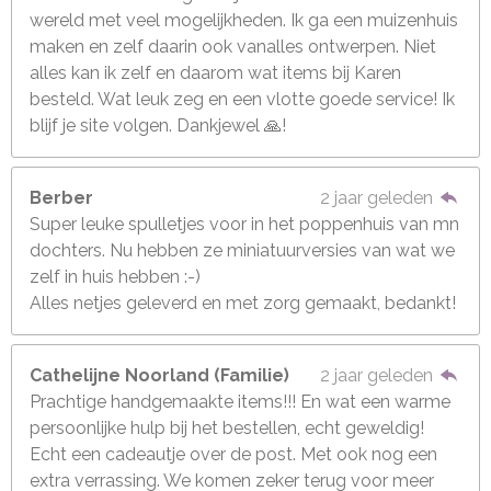
wereld met veel mogelijkheden. Ik ga een muizenhuis
maken en zelf daarin ook vanalles ontwerpen. Niet
alles kan ik zelf en daarom wat items bij Karen
besteld. Wat leuk zeg en een vlotte goede service! Ik
blijf je site volgen. Dankjewel 🙏!
Berber
2 jaar geleden
Super leuke spulletjes voor in het poppenhuis van mn
dochters. Nu hebben ze miniatuurversies van wat we
zelf in huis hebben :-)
Alles netjes geleverd en met zorg gemaakt, bedankt!
Cathelijne Noorland (Familie)
2 jaar geleden
Prachtige handgemaakte items!!! En wat een warme
persoonlijke hulp bij het bestellen, echt geweldig!
Echt een cadeautje over de post. Met ook nog een
extra verrassing. We komen zeker terug voor meer