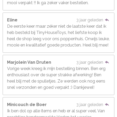
mooi verpakt !! Ik ga zeker vaker bestellen.
Eline
3 jaar geleden
De eerste keer maar zéker niet de laatste keer dat ik
heb besteld bij TinyHouseToys, het liefste koop ik
heel de shop leeg voor ons poppenhuis. Onwijs leuke,
mooie en kwalitatief goede producten. Heel blij mee!
Marjolein Van Druten
3 jaar geleden
Vorige week kreeg ik mijn bestelling binnen. Ben erg
enthousiast over de super strakke afwerking! Ben
heel blij met de spulletjes. Ze werden ook nog eens
snel verzonden en goed verpakt :) Dankjewel!
Minicouch de Boer
3 jaar geleden
Ik ben dol op alle items en heb er al super veel. Van