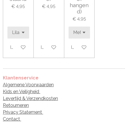
hangen
€ 4,95
€ 4,95
d)
€ 4,95
In winkelwagen
In winkelwagen
In winkelwagen
Klantenservice
Algemene Voorwaarden
Kids en Veiligheid
Levertijd & Verzendkosten
Retourneren
Privacy Statement
Contact