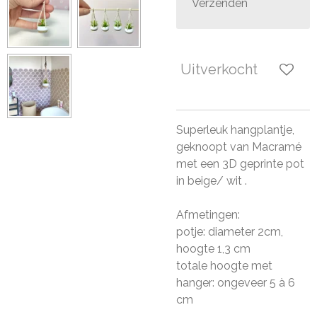
Verzenden
Uitverkocht
Superleuk hangplantje,
geknoopt van Macramé
met een 3D geprinte pot
in beige/ wit .
Afmetingen:
potje: diameter 2cm,
hoogte 1,3 cm
totale hoogte met
hanger: ongeveer 5 à 6
cm