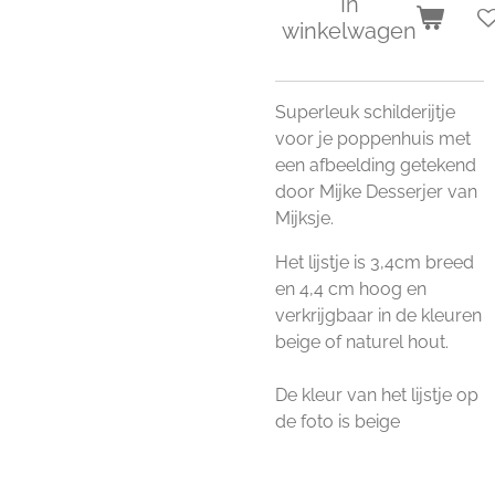
In
winkelwagen
Superleuk schilderijtje
voor je poppenhuis met
een afbeelding getekend
door
Mijke Desserjer van
Mijksje.
Het lijstje is 3,4cm breed
en 4,4 cm hoog en
verkrijgbaar in de kleuren
beige of naturel hout.
De kleur van het lijstje op
de foto is beige