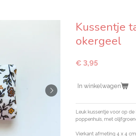
Kussentje t
okergeel
€ 3,95
In winkelwagen
Leuk kussentje voor op de 
poppenhuis, met olijfgroen
Vierkant afmeting 4 x 4 c