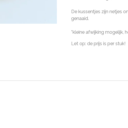
De kussentjes zijn netjes 
genaaid.
*kleine afwijking mogelijk,
Let op: de prijs is per stuk!