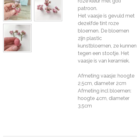
roze kleur met golf
patroon.
Het vaasje is gevuld met
dezelfde tint roze
bloemen. De bloemen
zijn plastic
kunstbloemen, ze kunnen
tegen een stootje. Het
vaasje is van keramiek.
Afmeting vaasje: hoogte
2,5cm, diameter 2cm
Afmeting incl bloemen:
hoogte 4cm, diameter
3,5cm