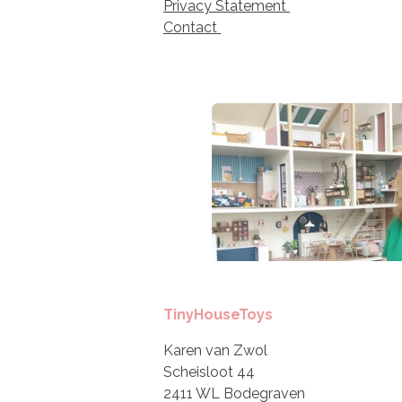
Privacy Statement
Contact
TinyHouseToys
Karen van Zwol
Scheisloot 44
2411 WL Bodegraven