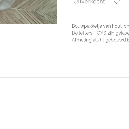
Uitverkocht
Bouwpakketje van hout, o
De letters TOYS zijn gelase
Afmeting als hij gebouwd 