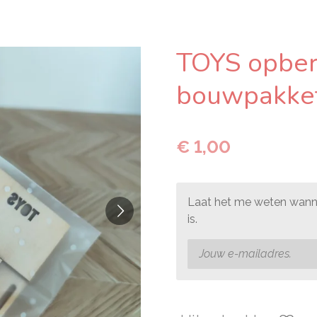
TOYS opbe
bouwpakke
€ 1,00
Laat het me weten wanne
is.