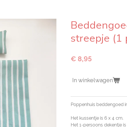
Beddengoed
streepje (1
€ 8,95
In winkelwagen
Poppenhuis beddengoed in 
Het kussentje is 6 x 4 cm.
Het 1-persoons dekentje is