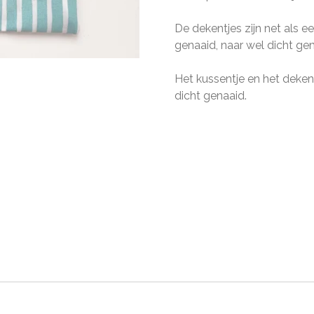
De dekentjes zijn net als 
genaaid, naar wel dicht g
Het kussentje en het deken
dicht genaaid.