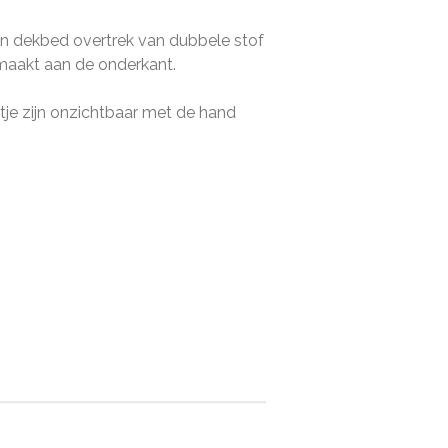
een dekbed overtrek van dubbele stof
emaakt aan de onderkant.
tje zijn onzichtbaar met de hand