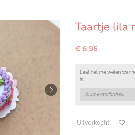
Taartje lila
€ 6,95
Laat het me weten wanne
is.
Uitverkocht