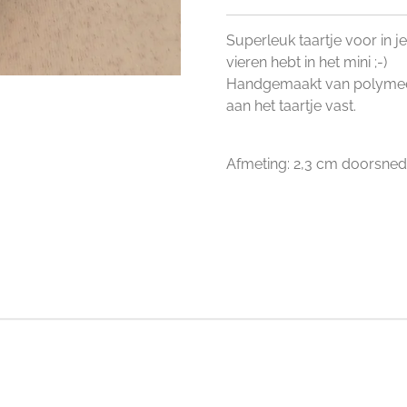
Superleuk taartje voor in je
vieren hebt in het mini ;-)
Handgemaakt van polymeer k
aan het taartje vast.
Afmeting: 2,3 cm doorsne