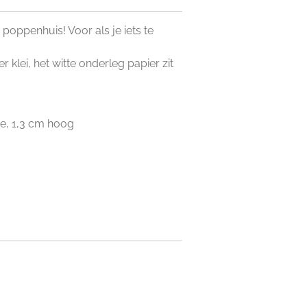
 poppenhuis! Voor als je iets te
lei, het witte onderleg papier zit
de, 1,3 cm hoog