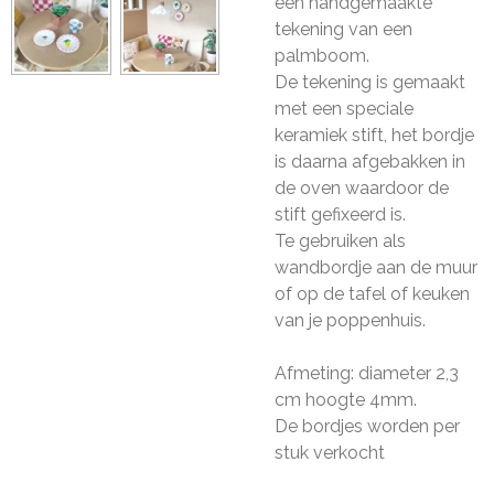
een handgemaakte
tekening van een
palmboom.
De tekening is gemaakt
met een speciale
keramiek stift, het bordje
is daarna afgebakken in
de oven waardoor de
stift gefixeerd is.
Te gebruiken als
wandbordje aan de muur
of op de tafel of keuken
van je poppenhuis.
Afmeting: diameter 2,3
cm hoogte 4mm.
De bordjes worden per
stuk verkocht