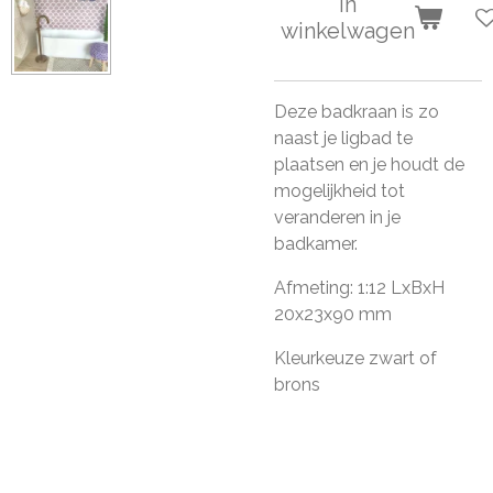
In
winkelwagen
Deze badkraan is zo
naast je ligbad te
plaatsen en je houdt de
mogelijkheid tot
veranderen in je
badkamer.
Afmeting:
1:12 LxBxH
20x23x90 mm
Kleurkeuze zwart of
brons