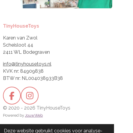
TinyHouseToys
Karen van Zwol
Scheisloot 44
2411 WL Bodegraven
info@tinyhousetoys.nl
KVK nr: 84909838
BTW nr: NL004038933B38
F
I
a
n
© 2020 - 2026 TinyHouseToys
c
s
Powered by
JouwWeb
e
t
Deze website gebruikt cookies voor analyse-
b
a