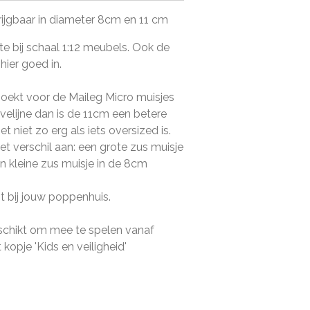
rijgbaar in diameter 8cm en 11 cm
e bij schaal 1:12 meubels. Ook de
hier goed in.
zoekt voor de Maileg Micro muisjes
velijne dan is de 11cm een betere
het niet zo erg als iets oversized is.
et verschil aan: een grote zus muisje
n kleine zus muisje in de 8cm
st bij jouw poppenhuis.
geschikt om mee te spelen vanaf
 kopje 'Kids en veiligheid'