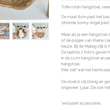
Toffe rotan hangstoel, verk
De maat 8cm past het best
zittende Sonny Angel past 
Maar als je een hangstoel 
of de popjes van Kleine Lie
keuze. Bij de Maileg stijl is 
De laatste 2 foto's geven h
in de 11cm hangstoel en ee
hangstoel.
Kies zelf wat het beste pa
De stoel is vrij stevig en 
ongeveer 3 jaar. Zie ook het
*exclusief accessoires