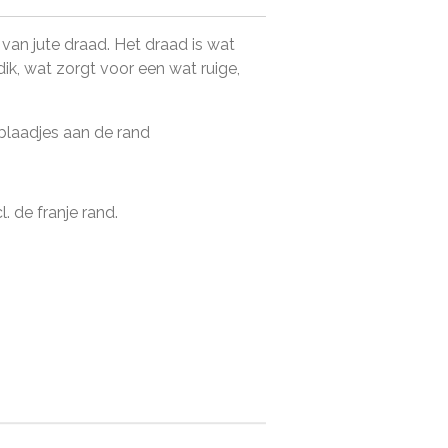
an jute draad. Het draad is wat
dik, wat zorgt voor een wat ruige,
blaadjes aan de rand
l. de franje rand.