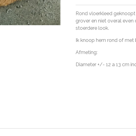
Rond vloerkleed geknoopt v
grover en niet overal even 
stoerdere look.
Ik knoop hem rond of met 
Afmeting:
Diameter +/- 12 a 13 cm inc