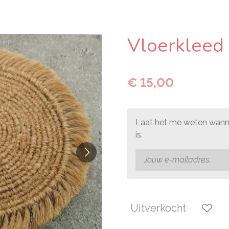
Vloerkleed 
€ 15,00
Laat het me weten wanne
is.
Uitverkocht