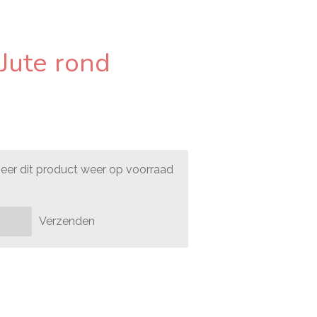
Jute rond
er dit product weer op voorraad
Verzenden