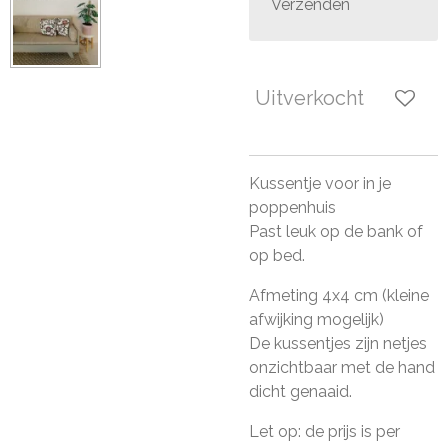
Verzenden
Uitverkocht
Kussentje voor in je
poppenhuis
Past leuk op de bank of
op bed.
Afmeting 4x4 cm (kleine
afwijking mogelijk)
De kussentjes zijn netjes
onzichtbaar met de hand
dicht genaaid.
Let op: de prijs is per