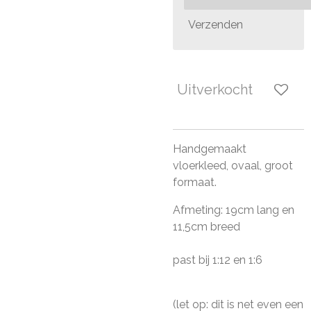
Verzenden
Uitverkocht
Handgemaakt
vloerkleed, ovaal, groot
formaat.
Afmeting: 19cm lang en
11,5cm breed
past bij 1:12 en 1:6
(let op: dit is net even een