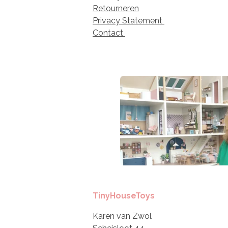
Retourneren
Privacy Statement
Contact
TinyHouseToys
Karen van Zwol