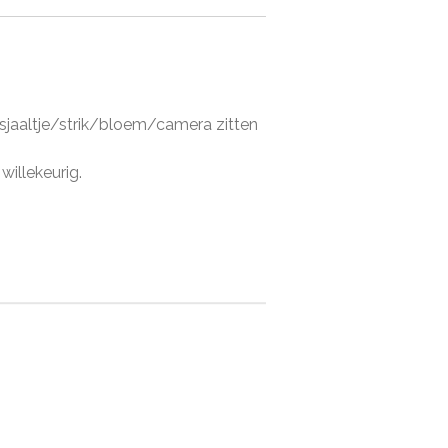
l/sjaaltje/strik/bloem/camera zitten
 willekeurig.