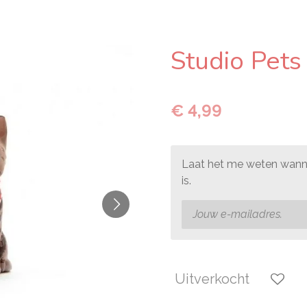
Studio Pets
€ 4,99
Laat het me weten wanne
is.
Uitverkocht