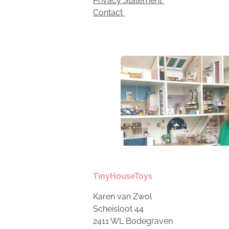
Privacy Statement
Contact
TinyHouseToys
Karen van Zwol
Scheisloot 44
2411 WL Bodegraven