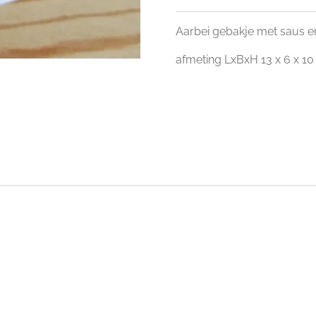
Aarbei gebakje met saus e
afmeting LxBxH 13 x 6 x 