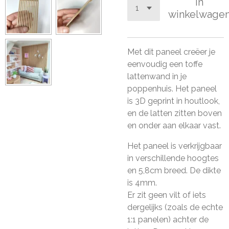
In
winkelwage
Met dit paneel creëer je
eenvoudig een toffe
lattenwand in je
poppenhuis. Het paneel
is 3D geprint in houtlook,
en de latten zitten boven
en onder aan elkaar vast.
Het paneel is verkrijgbaar
in verschillende hoogtes
en 5,8cm breed. De dikte
is 4mm.
Er zit geen vilt of iets
dergelijks (zoals de echte
1:1 panelen) achter de