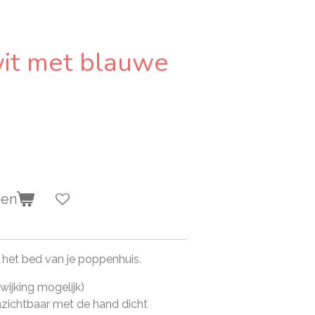
wit met blauwe
gen
 het bed van je poppenhuis.
wijking mogelijk)
onzichtbaar met de hand dicht