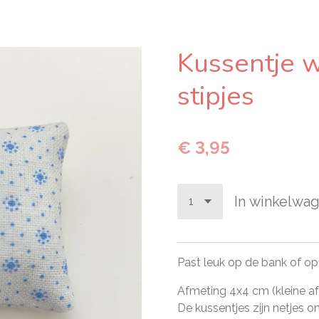
Kussentje 
stipjes
€ 3,95
In winkelwa
Past leuk op de bank of op
Afmeting 4x4 cm (kleine af
De kussentjes zijn netjes 